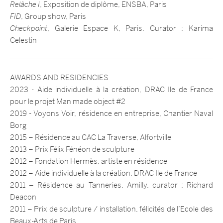
Relâche I
, Exposition de diplôme, ENSBA, Paris
FID
, Group show, Paris
Checkpoint
, Galerie Espace K, Paris. Curator : Karima
Celestin
AWARDS AND RESIDENCIES
2023 - Aide individuelle à la création, DRAC Ile de France
pour le projet Man made object #2
2019 - Voyons Voir, résidence en entreprise, Chantier Naval
Borg
2015 – Résidence au CAC La Traverse, Alfortville
2013 – Prix Félix Fénéon de sculpture
2012 – Fondation Hermès, artiste en résidence
2012 – Aide individuelle à la création, DRAC Ile de France
2011 – Résidence au Tanneries, Amilly, curator : Richard
Deacon
2011 – Prix de sculpture / installation, félicités de l’Ecole des
Beaux-Arts de Paris