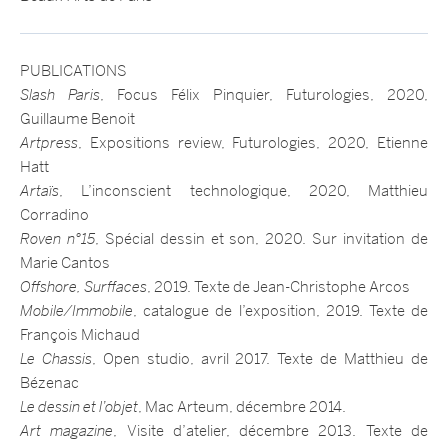
PUBLICATIONS
Slash Paris
, Focus Félix Pinquier, Futurologies, 2020,
Guillaume Benoit
Artpress
, Expositions review, Futurologies, 2020, Etienne
Hatt
Artaïs
, L’inconscient technologique, 2020, Matthieu
Corradino
Roven n°15
, Spécial dessin et son, 2020. Sur invitation de
Marie Cantos
Offshore, Surffaces
, 2019. Texte de Jean-Christophe Arcos
Mobile/Immobile
, catalogue de l’exposition, 2019. Texte de
François Michaud
Le Chassis
, Open studio, avril 2017. Texte de Matthieu de
Bézenac
Le dessin et l’objet
, Mac Arteum, décembre 2014.
Art magazine
, Visite d’atelier, décembre 2013. Texte de