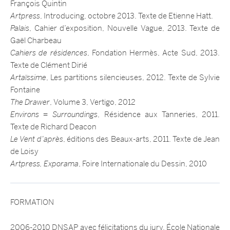
François Quintin
Artpress
, Introducing, octobre 2013. Texte de Etienne Hatt.
Palais
, Cahier d’exposition, Nouvelle Vague, 2013. Texte de
Gaël Charbeau
Cahiers de résidences
, Fondation Hermès, Acte Sud, 2013.
Texte de Clément Dirié
Artaïssime
, Les partitions silencieuses, 2012. Texte de Sylvie
Fontaine
The Drawer
, Volume 3, Vertigo, 2012
Environs = Surroundings
, Résidence aux Tanneries, 2011.
Texte de Richard Deacon
Le Vent d’après
, éditions des Beaux-arts, 2011. Texte de Jean
de Loisy
Artpress, Exporama
, Foire Internationale du Dessin, 2010
FORMATION
2006-2010 DNSAP avec félicitations du jury, École Nationale