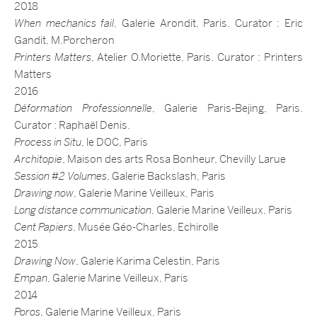
2018
When mechanics fail
, Galerie Arondit, Paris. Curator : Eric
Gandit, M.Porcheron
Printers Matters
, Atelier O.Moriette, Paris. Curator : Printers
Matters
2016
Déformation Professionnelle
, Galerie Paris-Bejing, Paris.
Curator : Raphaël Denis.
Process in Situ
, le DOC, Paris
Architopie
, Maison des arts Rosa Bonheur, Chevilly Larue
Session #2 Volumes
, Galerie Backslash, Paris
Drawing now
, Galerie Marine Veilleux, Paris
Long distance communication
, Galerie Marine Veilleux, Paris
Cent Papiers
, Musée Géo-Charles, Echirolle
2015
Drawing Now
, Galerie Karima Celestin, Paris
Empan
, Galerie Marine Veilleux, Paris
2014
Poros
, Galerie Marine Veilleux, Paris