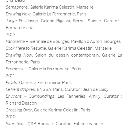
Charbeau
Sémaphore
, Galerie Karima Celestin, Marseille
Drawing Now
, Galerie La Ferronnerie, Paris
Junge Positionen
, Galerie Rigassi, Berne, Suisse. Curator :
Bernard Vienat
2012
Panorama
– Biennale de Bourges, Pavillon d’Auron, Bourges
Click Here to Resume
, Galerie Karima Celestin, Marseille
Drawing Now
, Salon du dessin contemporain, Galerie La
Ferronnerie, Paris
Promesses
, Galerie la Ferronnerie, Paris
2011
Éclats
, Galerie la Ferronnerie, Paris
Le Vent d’Après
, ENSBA, Paris. Curator : Jean de Loisy
Environs = Surroundings
, Les Tanneries, Amilly. Curator :
Richard Deacon
Crossing Over
, Galerie Karima Celestin, Paris
2010
Interstices
, QSP, Roubaix. Curator : Fabrice Vannier