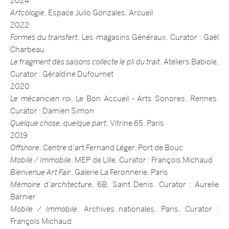
2024
Artcologie
, Espace Julio Gonzales, Arcueil
2022
Formes du transfert
, Les magasins Généraux, Curator : Gaël
Charbeau
Le fragment des saisons collecte le pli du trait
, Ateliers Babiole,
Curator : Géraldine Dufournet
2020
Le mécanicien roi
, Le Bon Accueil - Arts Sonores, Rennes.
Curator : Damien Simon
Quelque chose, quelque part
, Vitrine 65, Paris
2019
Offshore
, Centre d’art Fernand Léger, Port de Bouc
Mobile / Immobile
, MEP de Lille. Curator : François Michaud
Bienvenue Art Fair
, Galerie La Feronnerie, Paris
Mémoire d’architecture
, 6B, Saint Denis. Curator : Aurelie
Barnier
Mobile / Immobile
, Archives nationales, Paris. Curator :
François Michaud