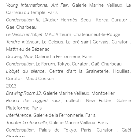
Young Internationnal Art Fair
, Galerie Marine Veilleux, Le
Carreau du Temple, Paris
Condensation III,
L’Atelier Hermès, Seoul, Korea. Curator :
Gaël Charbeau
Le Dessin et l’objet
, MAC Arteum, Châteauneuf-le-Rouge
Tendre intérieur
, Le Celcius, Le pré-saint-Gervais. Curator :
Matthieu de Bézenac
Drawing Now
, Galerie La Ferronnerie, Paris
Condensation
, Le Forum, Tokyo. Curator : Gaël Charbeau
L’objet du silence
, Centre d'art la Graineterie, Houilles.
Curator : Maud Cosson
2013
Drawing Room 13
, Galerie Marine Veilleux, Montpellier
Round the rugged rock
, collectif New Folder, Galerie
Plateforme, Paris
Interférence
, Galerie de la Ferronnerie, Paris
Tricoter la ritournelle
, Galerie Marine Veilleux, Paris
Condensation
, Palais de Tokyo, Paris. Curator : Gaël