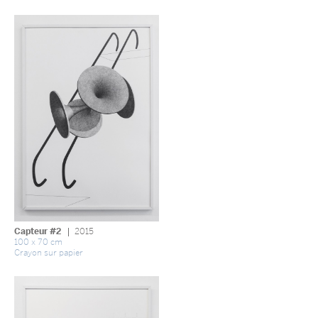
Capteur #2
2015
100 x 70 cm
Crayon sur papier