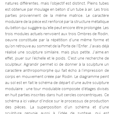
natures différentes, mais l’objectif est distinct. Pleins tubes
est obtenue par moulage en béton d’un tube à air. Les trois
parties proviennent de la même matrice. Le caractère
modulaire de la pièce est renforcé par la structure métallique
du béton qui suggère qu’elle peut encore être prolongée. Les
trois modules actuels renvoient aux trois Ombres de Rodin,
oeuvre constituée par la répétition d’une même forme et
qu’on retrouve au sommet de la Porte de l’Enfer. J’avais déjà
réalisé une sculpture similaire, mais plus petite. J’aime,en
effet, jouer sur l’échelle et le poids. C’est une recherche de
sculpteur. Agrandir permet ici de donner à la sculpture un
caractère anthropomorphe qui fait écho à l’impression de
corps en mouvement créée par Rodin. Le diagramme peint
au sol est en fait le schéma de départ d’une autre sculpture
modulaire : une tour modulable composée d’étages divisés
en huit parties inscrites dans huit cercles concentriques. Ce
schéma a ici valeur d’indice sur le processus de production
des pièces. La superposition d’un schéma et d’une
sculpture renvoie aussi à l’idée de syntaxe, qui est