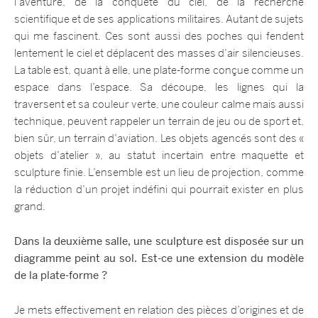
l’aventure, de la conquête du ciel, de la recherche
scientifique et de ses applications militaires. Autant de sujets
qui me fascinent. Ces sont aussi des poches qui fendent
lentement le ciel et déplacent des masses d’air silencieuses.
La table est, quant à elle, une plate-forme conçue comme un
espace dans l’espace. Sa découpe, les lignes qui la
traversent et sa couleur verte, une couleur calme mais aussi
technique, peuvent rappeler un terrain de jeu ou de sport et,
bien sûr, un terrain d’aviation. Les objets agencés sont des «
objets d’atelier », au statut incertain entre maquette et
sculpture finie. L’ensemble est un lieu de projection, comme
la réduction d’un projet indéfini qui pourrait exister en plus
grand.
Dans la deuxième salle, une sculpture est disposée sur un
diagramme peint au sol. Est-ce une extension du modèle
de la plate-forme ?
Je mets effectivement en relation des pièces d’origines et de