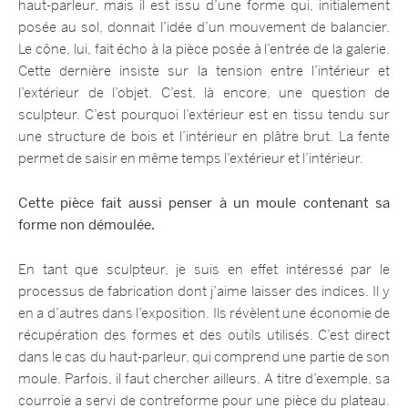
haut-parleur, mais il est issu d’une forme qui, initialement
posée au sol, donnait l’idée d’un mouvement de balancier.
Le cône, lui, fait écho à la pièce posée à l’entrée de la galerie.
Cette dernière insiste sur la tension entre l’intérieur et
l’extérieur de l’objet. C’est, là encore, une question de
sculpteur. C’est pourquoi l’extérieur est en tissu tendu sur
une structure de bois et l’intérieur en plâtre brut. La fente
permet de saisir en même temps l’extérieur et l’intérieur.
Cette pièce fait aussi penser à un moule contenant sa
forme non démoulée.
En tant que sculpteur, je suis en effet intéressé par le
processus de fabrication dont j’aime laisser des indices. Il y
en a d’autres dans l’exposition. Ils révèlent une économie de
récupération des formes et des outils utilisés. C’est direct
dans le cas du haut-parleur, qui comprend une partie de son
moule. Parfois, il faut chercher ailleurs. A titre d’exemple, sa
courroie a servi de contreforme pour une pièce du plateau.